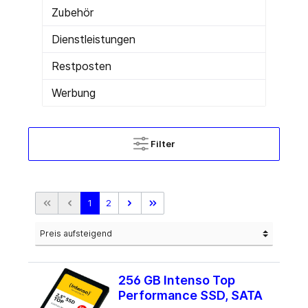
Zubehör
Dienstleistungen
Restposten
Werbung
Filter
1
2
256 GB Intenso Top
Performance SSD, SATA