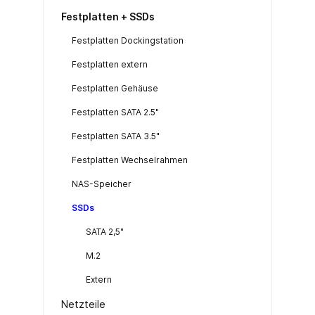
Festplatten + SSDs
Festplatten Dockingstation
Festplatten extern
Festplatten Gehäuse
Festplatten SATA 2.5"
Festplatten SATA 3.5"
Festplatten Wechselrahmen
NAS-Speicher
SSDs
SATA 2,5"
M.2
Extern
Netzteile