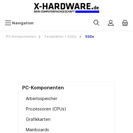
Navigation
PC-Komponenten
Festplatten + SSDs
SSDs
PC-Komponenten
Arbeitsspeicher
Prozessoren (CPUs)
Grafikkarten
Mainboards