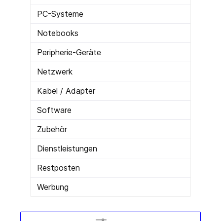
PC-Systeme
Notebooks
Peripherie-Geräte
Netzwerk
Kabel / Adapter
Software
Zubehör
Dienstleistungen
Restposten
Werbung