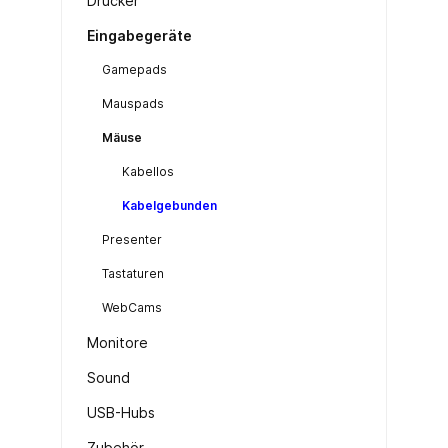
Drucker
Eingabegeräte
Gamepads
Mauspads
Mäuse
Kabellos
Kabelgebunden
Presenter
Tastaturen
WebCams
Monitore
Sound
USB-Hubs
Zubehör