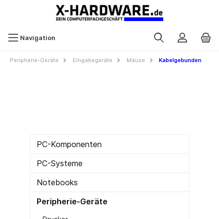
Navigation
Peripherie-Geräte
Eingabegeräte
Mäuse
Kabelgebunden
PC-Komponenten
PC-Systeme
Notebooks
Peripherie-Geräte