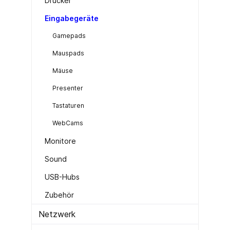
Drucker
Eingabegeräte
Gamepads
Mauspads
Mäuse
Presenter
Tastaturen
WebCams
Monitore
Sound
USB-Hubs
Zubehör
Netzwerk