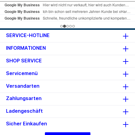
Produkttyp: Mauspad
Produktmaterial: Gummi, Stoff
Abmessungen (Breite x Tiefe x
Höhe): 25 cm x 21 cm x 0.2 cm
Herstellergarantie: 2 Jahre
Garantie
SERVICE-HOTLINE
INFORMATIONEN
SHOP SERVICE
Servicemenü
Versandarten
Zahlungsarten
Ladengeschäft
Sicher Einkaufen