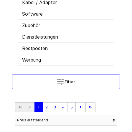
Kabel / Adapter
Software
Zubehör
Dienstleistungen
Restposten
Werbung
Filter
1
2
3
4
5