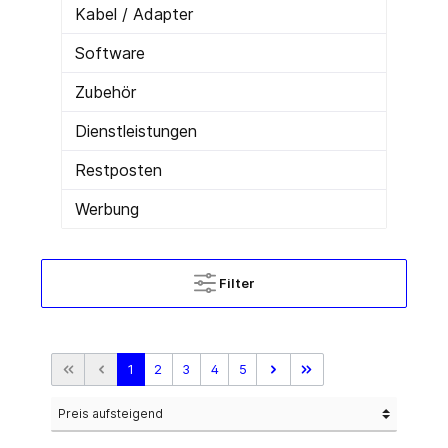
Kabel / Adapter
Software
Zubehör
Dienstleistungen
Restposten
Werbung
Filter
1
2
3
4
5