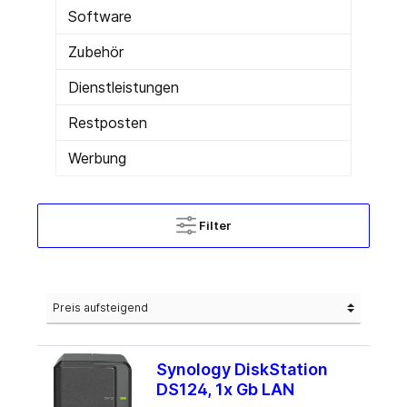
Software
Zubehör
Dienstleistungen
Restposten
Werbung
Filter
Synology DiskStation
DS124, 1x Gb LAN