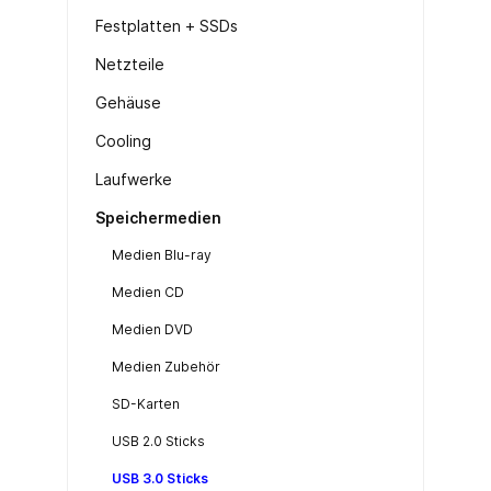
Festplatten + SSDs
Netzteile
Gehäuse
Cooling
Laufwerke
Speichermedien
Medien Blu-ray
Medien CD
Medien DVD
Medien Zubehör
SD-Karten
USB 2.0 Sticks
USB 3.0 Sticks