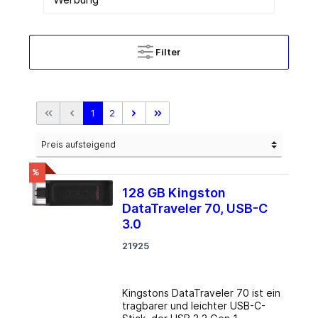
Filter
1
2
%
128 GB Kingston
DataTraveler 70, USB-C
3.0
21925
Kingstons DataTraveler 70 ist ein
tragbarer und leichter USB-C-