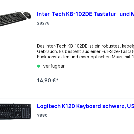
Inter-Tech KB-102DE Tastatur- und 
28278
Das Inter-Tech KB-102DE ist ein robustes, kab
Gebrauch. Es besteht aus einer Full-Size-Tastat
Funktionstasten und einer optischen Maus, mit 1
geeignet ist. Details Lieferumfang: Maus, Tastatur Layout: DE Verbindung: kabelgebunden, USB 2.0
verfügbar
14,90 €*
Logitech K120 Keyboard schwarz, US
9880