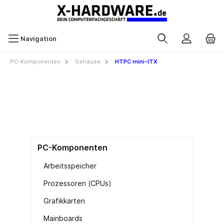
Navigation
PC-Komponenten
Gehäuse
HTPC mini-ITX
PC-Komponenten
Arbeitsspeicher
Prozessoren (CPUs)
Grafikkarten
Mainboards