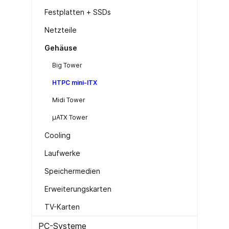
Festplatten + SSDs
Netzteile
Gehäuse
Big Tower
HTPC mini-ITX
Midi Tower
µATX Tower
Cooling
Laufwerke
Speichermedien
Erweiterungskarten
TV-Karten
PC-Systeme