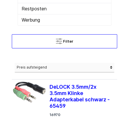
Restposten
Werbung
Filter
DeLOCK 3.5mm/2x
3.5mm Klinke
Adapterkabel schwarz -
65459
16970