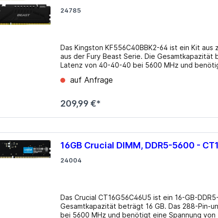
USB 3.0
los
24785
lgebunden
Gehäuse
ms
zteile
Big Tower
Das Kingston KF556C40BBK2-64 ist ein Kit au
aus der Fury Beast Serie. Die Gesamtkapazität 
k Netzteile
HTPC mini-ITX
Latenz von 40-40-40 bei 5600 MHz und benötigen 1,25 Volt Spann
Midi Tower
Pin, on-die ECC Takt: 5600MHz Module: 2x 32G
auf Anfrage
Latency CL: 40 (entspricht ~14.29ns) Row-to-C
µATX Tower
Precharge Time tRP: 40 (entspricht ~14.29ns)
209,99 €*
16GB Crucial DIMM, DDR5-5600 - C
24004
Das Crucial CT16G56C46U5 ist ein 16-GB-DDR5
Gesamtkapazität beträgt 16 GB. Das 288-Pin-u
medien
Erweiterungskarten
bei 5600 MHz und benötigt eine Spannung von 1,1 Volt. Details Typ: DDR5 DIMM 288-P