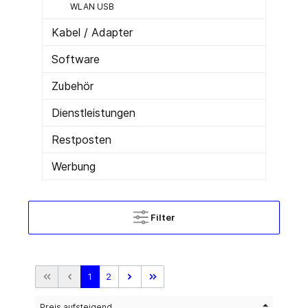
WLAN USB
Kabel / Adapter
Software
Zubehör
Dienstleistungen
Restposten
Werbung
Filter
1
2