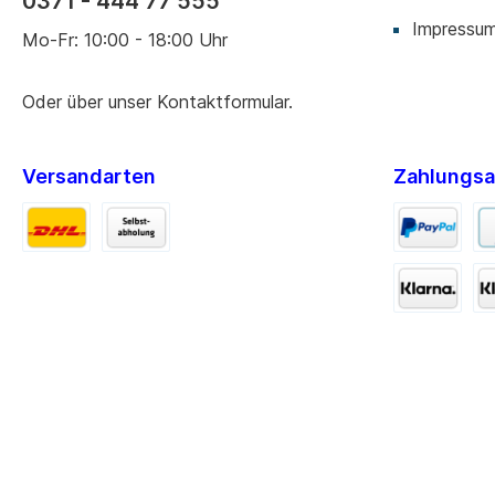
0371 - 444 77 555
Impressu
Mo-Fr: 10:00 - 18:00 Uhr
Oder über unser
Kontaktformular
.
Versandarten
Zahlungsa