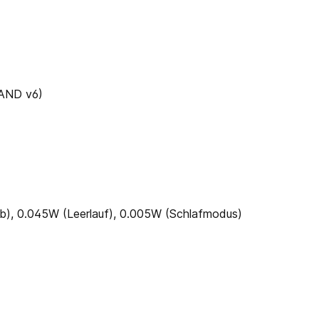
AND v6)
eb), 0.045W (Leerlauf), 0.005W (Schlafmodus)