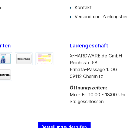
m
Kontakt
Versand und Zahlungsbe
rten
Ladengeschäft
X-HARDWARE.de GmbH
Reichsstr. 58
Ermafa-Passage 1. OG
09112 Chemnitz
Öffnungszeiten:
Mo - Fr: 10:00 - 18:00 Uhr
Sa: geschlossen
Bestellung widerrufen