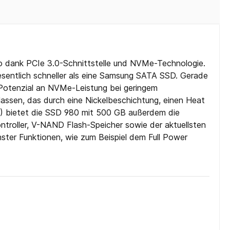
o dank PCIe 3.0-Schnittstelle und NVMe-Technologie.
esentlich schneller als eine Samsung SATA SSD. Gerade
Potenzial an NVMe-Leistung bei geringem
assen, das durch eine Nickelbeschichtung, einen Heat
) bietet die SSD 980 mit 500 GB außerdem die
troller, V-NAND Flash-Speicher sowie der aktuellsten
ter Funktionen, wie zum Beispiel dem Full Power