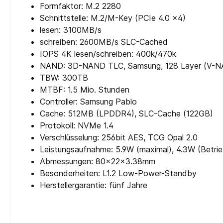
Formfaktor: M.2 2280
Schnittstelle: M.2/M-Key (PCIe 4.0 x4)
lesen: 3100MB/s
schreiben: 2600MB/s SLC-Cached
IOPS 4K lesen/schreiben: 400k/470k
NAND: 3D-NAND TLC, Samsung, 128 Layer (V-N
TBW: 300TB
MTBF: 1.5 Mio. Stunden
Controller: Samsung Pablo
Cache: 512MB (LPDDR4), SLC-Cache (122GB)
Protokoll: NVMe 1.4
Verschlüsselung: 256bit AES, TCG Opal 2.0
Leistungsaufnahme: 5.9W (maximal), 4.3W (Betri
Abmessungen: 80x22x3.38mm
Besonderheiten: L1.2 Low-Power-Standby
Herstellergarantie: fünf Jahre