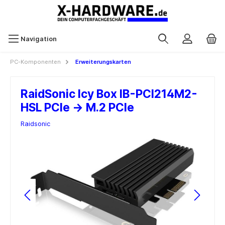
Navigation
PC-Komponenten
Erweiterungskarten
RaidSonic Icy Box IB-PCI214M2-
HSL PCIe -> M.2 PCIe
Raidsonic