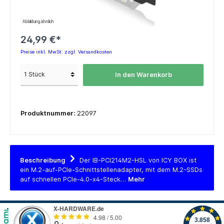
Abbildung ähnlich
24,99 €*
Preise inkl. MwSt. zzgl. Versandkosten
In den Warenkorb
Produktnummer:
22097
Beschreibung
Der IB-PCI214M2-HSL von ICY BOX ist
ein M.2-auf-PCIe-Schnittstellenadapter, mit dem M.2-SSDs
auf schnellen PCIe-4.0-x4-Steck…
Mehr