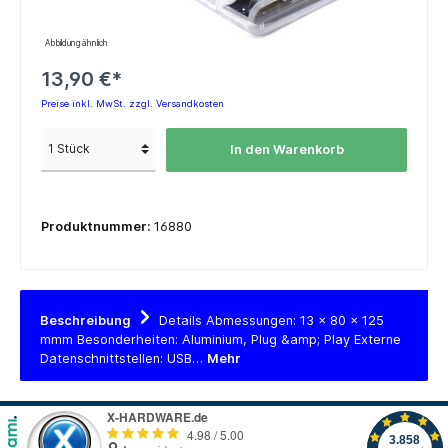
Abbildung ähnlich
13,90 €*
Preise inkl. MwSt. zzgl. Versandkosten
In den Warenkorb
Produktnummer:
16880
Beschreibung
Details Abmessungen: 13 x 80 x 125
mmm Besonderheiten: Aluminium, Plug &amp; Play Externe
Datenschnittstellen: USB…
Mehr