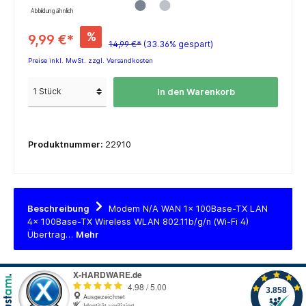
Abbildung ähnlich
%
9,99 €*
14,99 €*
(33.36% gespart)
Preise inkl. MwSt. zzgl. Versandkosten
In den Warenkorb
Produktnummer:
22910
Beschreibung
Modem N/​A WAN 1x 100Base-TX LAN
4x 100Base-TX Wireless WLAN 802.11b/​g/​n (Wi-Fi 4)
Übertrag…
Mehr