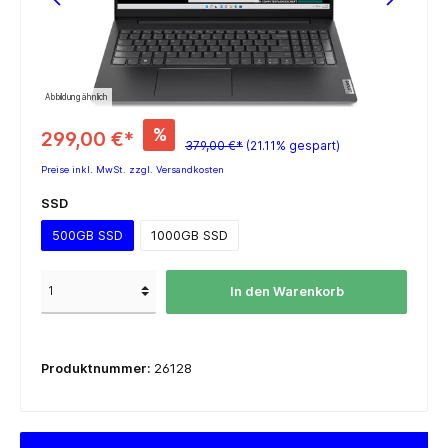
Abbildung ähnlich
%
299,00 €*
379,00 €*
(21.11% gespart)
Preise inkl. MwSt. zzgl. Versandkosten
SSD
500GB SSD
1000GB SSD
In den Warenkorb
Produktnummer:
26128