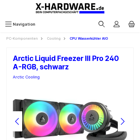
Navigation
PC-Komponenten
Cooling
CPU Wasserkühler AIO
Arctic Liquid Freezer III Pro 240
A-RGB, schwarz
Arctic Cooling