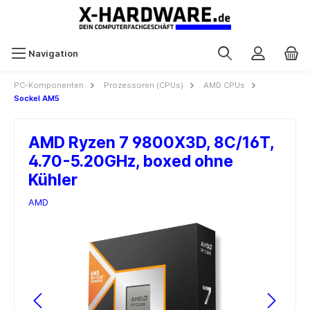
Navigation
PC-Komponenten
Prozessoren (CPUs)
AMD CPUs
Sockel AM5
AMD Ryzen 7 9800X3D, 8C/16T,
4.70-5.20GHz, boxed ohne
Kühler
AMD