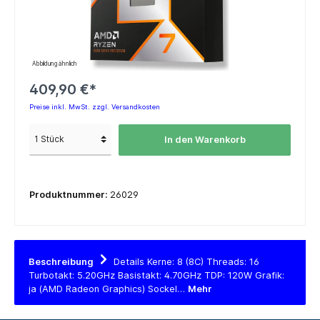
Abbildung ähnlich
409,90 €*
Preise inkl. MwSt. zzgl. Versandkosten
In den Warenkorb
Produktnummer:
26029
Beschreibung
Details Kerne: 8 (8C) Threads: 16
Turbotakt: 5.20GHz Basistakt: 4.70GHz TDP: 120W Grafik:
ja (AMD Radeon Graphics) Sockel…
Mehr