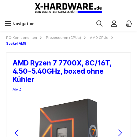
Navigation
PC-Komponenten
Prozessoren (CPUs)
AMD CPUs
Sockel AM5
AMD Ryzen 7 7700X, 8C/16T,
4.50-5.40GHz, boxed ohne
Kühler
AMD