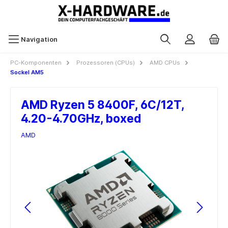
Navigation
PC-Komponenten
Prozessoren (CPUs)
AMD CPUs
Sockel AM5
AMD Ryzen 5 8400F, 6C/12T,
4.20-4.70GHz, boxed
AMD