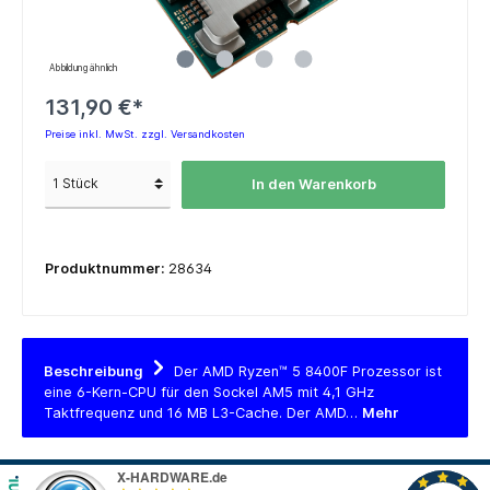
Abbildung ähnlich
131,90 €*
Preise inkl. MwSt. zzgl. Versandkosten
In den Warenkorb
Produktnummer:
28634
Beschreibung
Der AMD Ryzen™ 5 8400F Prozessor ist
eine 6-Kern-CPU für den Sockel AM5 mit 4,1 GHz
Taktfrequenz und 16 MB L3-Cache. Der AMD…
Mehr