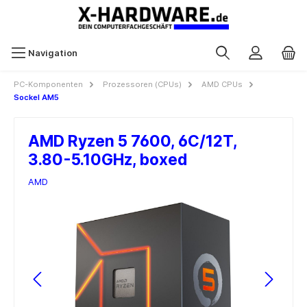
Navigation
PC-Komponenten
Prozessoren (CPUs)
AMD CPUs
Sockel AM5
AMD Ryzen 5 7600, 6C/12T,
3.80-5.10GHz, boxed
AMD