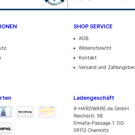
IONEN
SHOP SERVICE
AGB
utz
Widerrufsrecht
m
Kontakt
Versand und Zahlungsbe
rten
Ladengeschäft
X-HARDWARE.de GmbH
Reichsstr. 58
Ermafa-Passage 1. OG
09112 Chemnitz