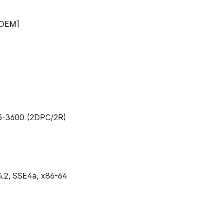
[OEM]
5-3600 (2DPC/​2R)
.2, SSE4a, x86-64