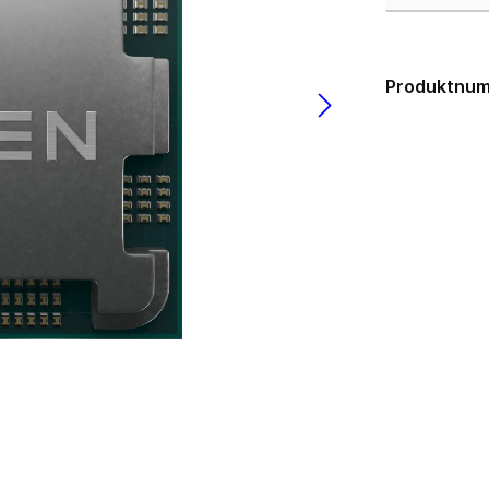
USB 3.0
los
lgebunden
Gehäuse
ms
Produktnu
zteile
Big Tower
k Netzteile
HTPC mini-ITX
Midi Tower
µATX Tower
medien
Erweiterungskarten