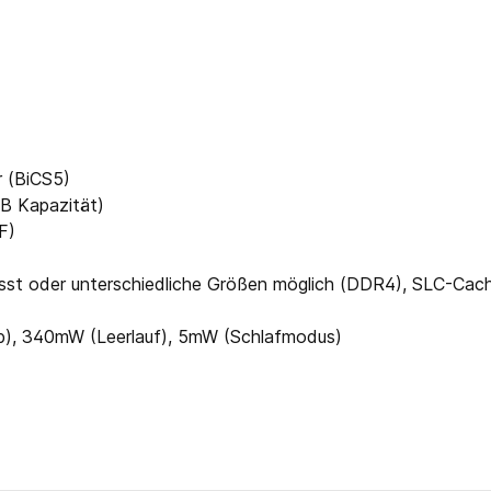
 (BiCS5)
B Kapazität)
F)
st oder unterschiedliche Größen möglich (DDR4), SLC-Cac
eb), 340mW (Leerlauf), 5mW (Schlafmodus)