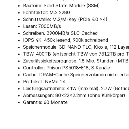
Bauform: Solid State Module (SSM)
Formfaktor: M.2 2280
Schnittstelle: M.2/​M-Key (PCIe 4.0 x4)
Lesen: 7000MB/​s
Schreiben. 3900MB/s SLC-Cached
IOPS 4K: 450k lesend, 900k schreibend
Speichermodule: 3D-NAND TLC, Kioxia, 112 Layer
TBW: 400TB (entspricht TBW von 781.2TB pro T
Zuverlässigkeitsprognose: 1.8 Mio. Stunden (MTB
Controller: Phison PS5018-E18, 8 Kanäle
Cache. DRAM-Cache Speichervolumen nicht erfas
Protokoll: NVMe 1.4
Leistungsaufnahme: 4.1W (maximal), 2.7W (Betri
Abmessungen: 80x22x2.2mm (ohne Kühlkörper)
Garantie: 60 Monate